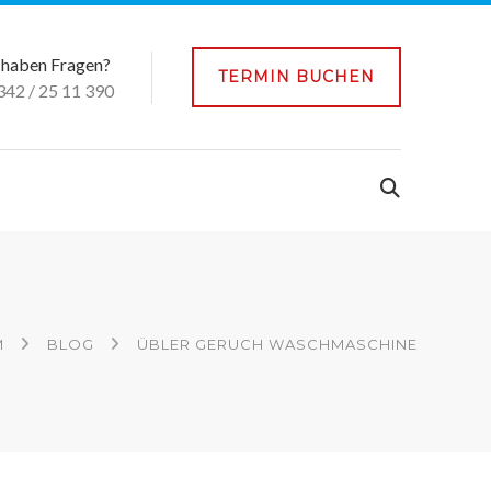
 haben Fragen?
TERMIN BUCHEN
342 / 25 11 390
M
BLOG
ÜBLER GERUCH WASCHMASCHINE