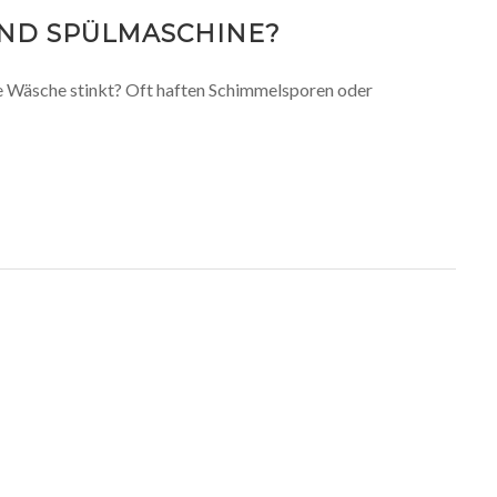
UND SPÜLMASCHINE?
e Wäsche stinkt? Oft haften Schimmelsporen oder