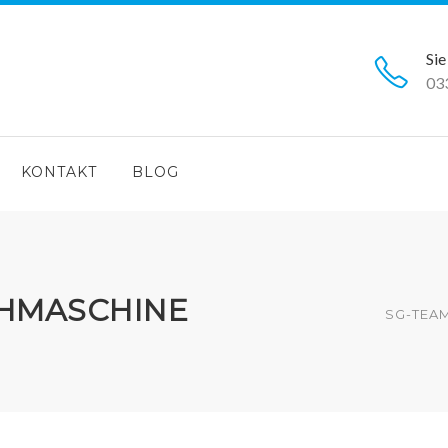
Sie
03
KONTAKT
BLOG
HMASCHINE
SG-TEA