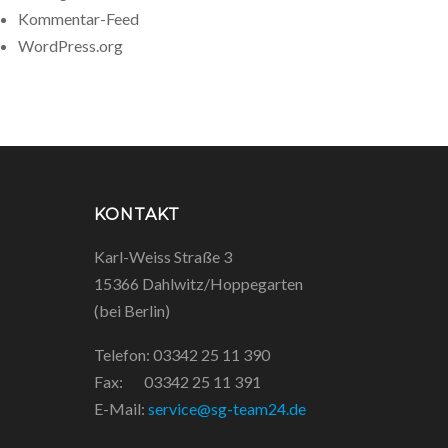
Kommentar-Feed
WordPress.org
KONTAKT
Karl-Weiss Straße 3
15366 Dahlwitz/Hoppegarten
(bei Berlin)
Telefon: 03342 25 11 390
Fax: 03342 25 11 391
E-Mail:
service@sg-team24.de