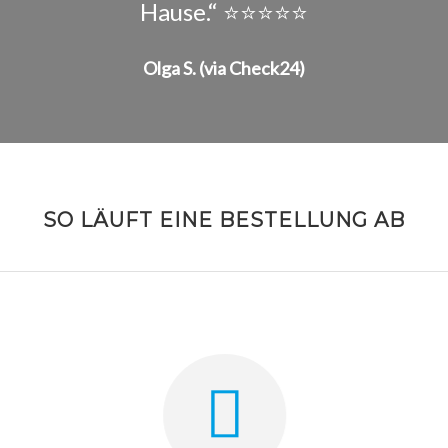
Hause.“ ⭐⭐⭐⭐⭐
Olga S. (via Check24)
SO LÄUFT EINE BESTELLUNG AB