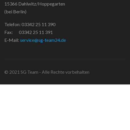
15366 Dahlwitz/Hoppegarten
(bei Berlin)
Telefon: 03342 25 11 390
Fax: 03342 25 11 391
E-Mail:
service@sg-team24.de
© 2021 SG Team - Alle Rechte vorbehalten