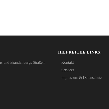
HILFREICHE LINKS:
lins und Brandenburgs Straßen
Kontakt
Services
Impressum & Datenschutz